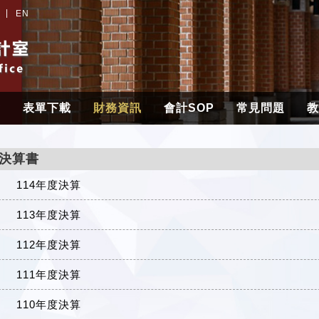
EN
章
表單下載
財務資訊
會計SOP
常見問題
教
決算書
114年度決算
113年度決算
112年度決算
111年度決算
110年度決算