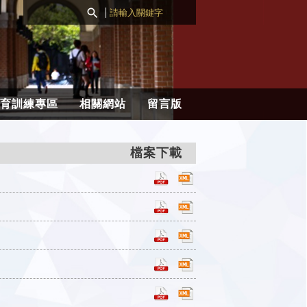

育訓練專區
相關網站
留言版
檔案下載