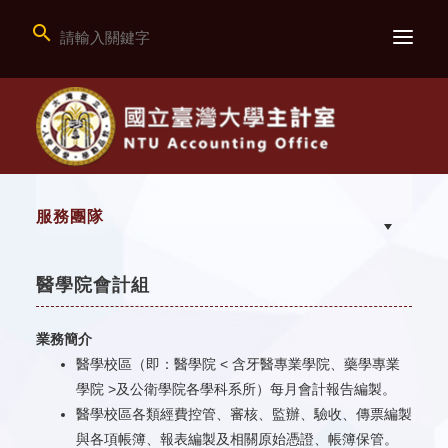

服務團隊
醫學院會計組
業務簡介
醫學校區（即：醫學院 < 含牙醫專業學院、藥學專業
學院 >及公衛學院各學科系所）每月會計報告編製。
醫學校區各類經費控管、審核、監辦、驗收、傳票編製
與各項帳簿、報表編製及相關原始憑證、帳簿保管。