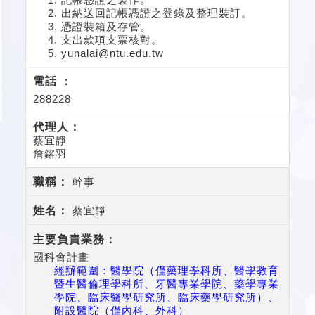
出納送回記帳憑證之登錄及整理裝訂。
憑證裝箱及存管。
支出款項支票核對。
yunalai@ntu.edu.tw
288228
蔡宜靜
詹鎔羽
幹事
蔡宜靜
國科會計畫
經辦範圍：
醫學院（僅藥理學科所、醫學教育
暨生醫倫理學科所、牙醫專業學院、藥學專業
學院、臨床醫學研究所、臨床藥學研究所）、
附設醫院（僅內科、外科）