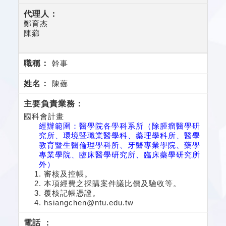
鄭育杰
陳薌
幹事
陳薌
國科會計畫
經辦範圍：醫學院各學科系所（除腫瘤醫學研
究所、環境暨職業醫學科、藥理學科所、醫學
教育暨生醫倫理學科所、牙醫專業學院、藥學
專業學院、臨床醫學研究所、臨床藥學研究所
外）
審核及控帳。
本項經費之採購案件議比價及驗收等。
覆核記帳憑證。
hsiangchen@ntu.edu.tw