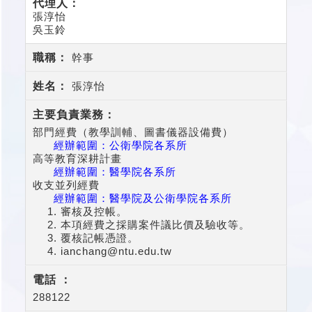
張淳怡
吳玉鈴
幹事
張淳怡
部門經費（教學訓輔、圖書儀器設備費）
經辦範圍：公衛學院各系所
高等教育深耕計畫
經辦範圍：醫學院各系所
收支並列經費
經辦範圍：醫學院及公衛學院各系所
審核及控帳。
本項經費之採購案件議比價及驗收等。
覆核記帳憑證。
ianchang@ntu.edu.tw
288122