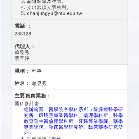
憑證裝箱及存管。
支出款項支票核對。
chanjungyu@ntu.edu.tw
288126
賴昱秀
蔡宜靜
幹事
賴昱秀
國科會計畫
經辦範圍：醫學院各學科系所（除腫瘤醫學研
究所、環境暨職業醫學科、藥理學科所、醫學
教育暨生醫倫理學科所、牙醫專業學院、藥學
專業學院、臨床醫學研究所、臨床藥學研究所
外）
記帳憑證之製作。