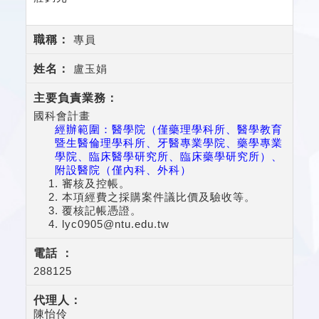
專員
盧玉娟
國科會計畫
經辦範圍：醫學院（僅藥理學科所、醫學教育
暨生醫倫理學科所、牙醫專業學院、藥學專業
學院、臨床醫學研究所、臨床藥學研究所）、
附設醫院（僅內科、外科）
審核及控帳。
本項經費之採購案件議比價及驗收等。
覆核記帳憑證。
lyc0905@ntu.edu.tw
288125
陳怡伶