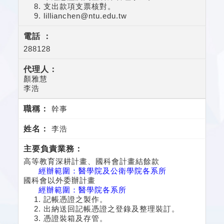
支出款項支票核對。
lillianchen@ntu.edu.tw
288128
顏雅慧
李浩
幹事
李浩
高等教育深耕計畫、國科會計畫結餘款
經辦範圍：醫學院及公衛學院各系所
國科會以外委辦計畫
經辦範圍：醫學院各系所
記帳憑證之製作。
出納送回記帳憑證之登錄及整理裝訂。
憑證裝箱及存管。