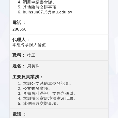
調薪申請書會辦。
其他臨時交辦事項。
huihsun0715@ntu.edu.tw
288650
本組各承辦人輪值
技工
周美珠
本組公文系統單位登記桌。
公文收發業務。
各類會計憑證、文件之傳遞。
本組辦公室環境清潔及庶務。
其他臨時交辦事項。