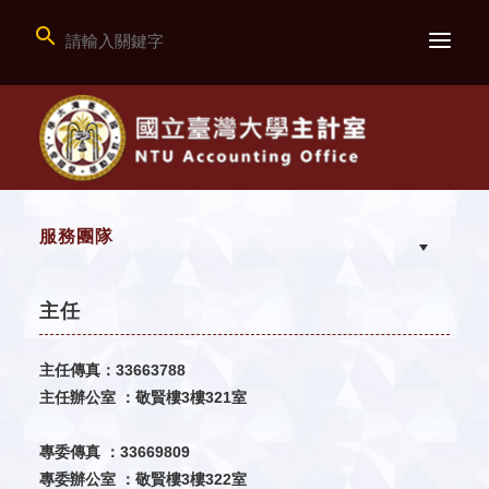

服務團隊
主任
主任傳真：33663788
主任辦公室 ：敬賢樓3樓321室
專委傳真 ：33669809
專委辦公室 ：
敬賢樓3樓322室