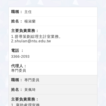
主任
楊淑蘭
1.督導策劃綜理主計室業務
。
2.shulan@ntu.edu.tw
3366-2093
專門委員
專門委員
黃佩琦
1. 襄助處理室務。