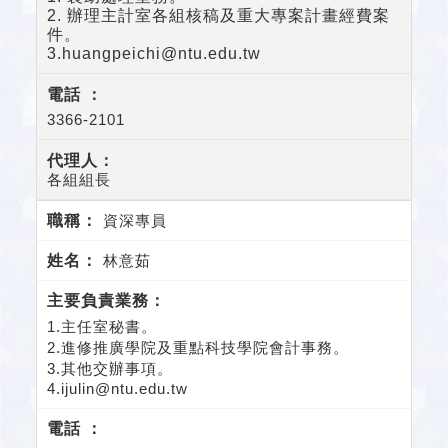
2. 辦理主計室各組核稿及重大專案計畫經費案
件。
3.huangpeichi@ntu.edu.tw
3366-2101
各組組長
資深專員
林意茹
1.
主任室秘書。
2.
進修推廣學院及重點科技學院會計事務。
3.
其他交辦事項。
4.
ijulin@ntu.edu.tw