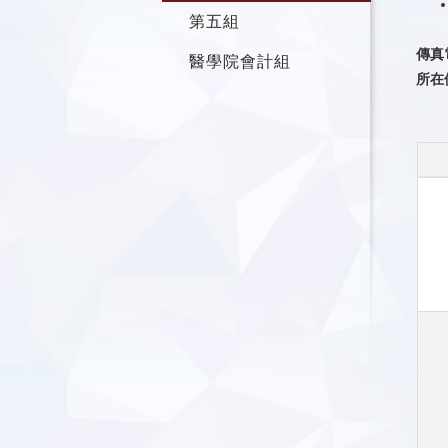
第五組
傳真電
醫學院會計組
所在