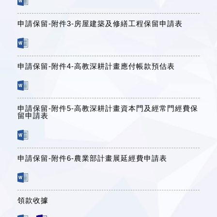
申請保留-附件3-房屋建築及修繕工程保留申請表
申請保留-附件4-高教深耕計畫應付帳款預估表
申請保留-附件5-高教深耕計畫資本門及經常門經費保
留申請表
申請保留-附件6-農業部計畫展延經費申請表
領款收據