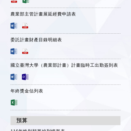
農業部主管計畫展延經費申請表
委託計畫財產目錄明細表
國立臺灣大學（農業部計畫）計畫臨時工出勤簽到表
年終獎金估列表
預算