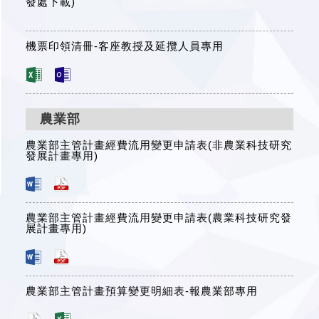
發處下載)
機票印領清冊-客座教授及延攬人員專用
農業部
農業部主管計畫經費流用變更申請表(非農業科技研究
發展計畫專用)
農業部主管計畫經費流用變更申請表(農業科技研究發
展計畫專用)
農業部主管計畫預算變更明細表-報農業部專用