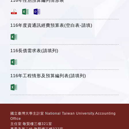
116年性別預算編列情形表
116年度資通訊經費預算表(空白表-請填)
116長債需求表(請填列)
116年工程情形及預算編列表(請填列)
國立臺灣大學主計室 National Taiwan University.Accounting
Office
主任室:敬賢樓三樓321室
專委及第二組:敬賢樓三樓322室