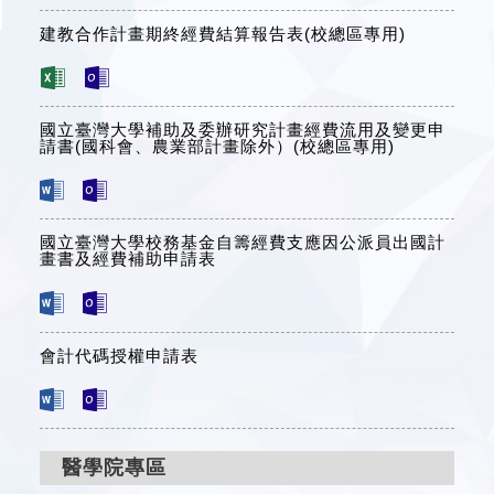
建教合作計畫期終經費結算報告表(校總區專用)
國立臺灣大學補助及委辦研究計畫經費流用及變更申
請書(國科會、農業部計畫除外）(校總區專用)
國立臺灣大學校務基金自籌經費支應因公派員出國計
畫書及經費補助申請表
會計代碼授權申請表
醫學院專區