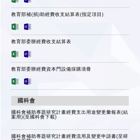
教育部補(捐)助經費收支結算表(指定項目)
教育部委辦經費收支結算表
教育部委辦經費資本門設備採購清冊
國科會
國科會補助專題研究計畫經費支出用途變更彙報表(結
案用)(至國科會下載)
國科會補助專題研究計畫經費流用及變更申請書(至研