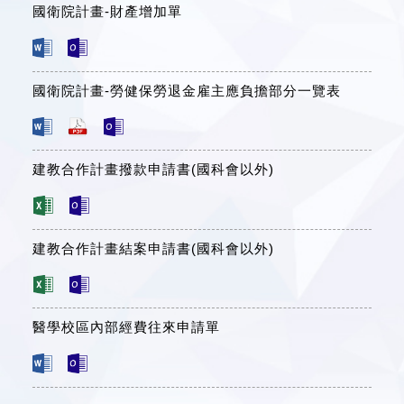
國衛院計畫-財產增加單
國衛院計畫-勞健保勞退金雇主應負擔部分一覽表
建教合作計畫撥款申請書(國科會以外)
建教合作計畫結案申請書(國科會以外)
醫學校區內部經費往來申請單