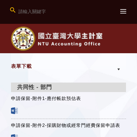

表單下載
共同性 - 部門
申請保留-附件1-應付帳款預估表
申請保留-附件2-採購財物或經常門經費保留申請表