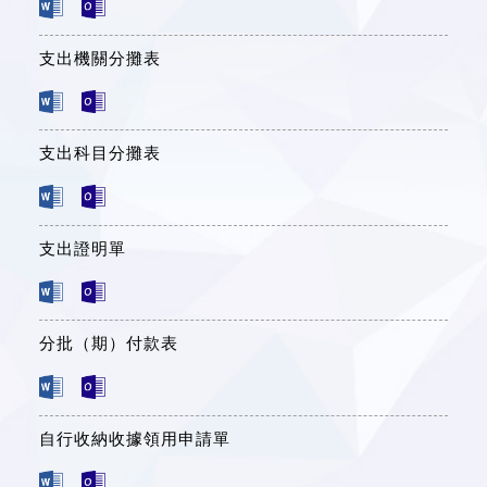
支出機關分攤表
支出科目分攤表
支出證明單
分批（期）付款表
自行收納收據領用申請單