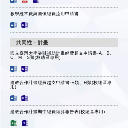
教學經常費與圖儀經費流用申請書
共同性 - 計畫
國立臺灣大學委辦補助計畫經費超支申請書-A、B、
C、M、S類(校總區專用)
建教合作計畫經費超支申請書-E類、H類(校總區專
用)
建教合作計畫期中經費結算報告表(校總區專用)