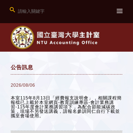

公告訊息
2026/08/06
本室115年8月13日「經費報支說明會」，相關課程簡
報檔已上載於本室網頁-教育訓練專區-會計業務講
習-115年度會計業務講習項下，為配合節能減碳政
策，現場不另發送講義，請報名參訓同仁自行下載並
攜至會場使用。