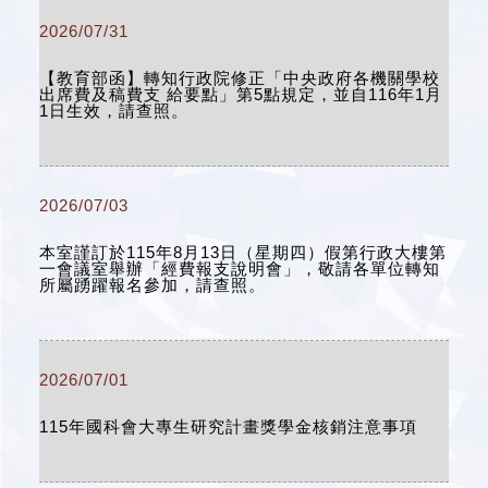
2026/07/31
【教育部函】轉知行政院修正「中央政府各機關學校
出席費及稿費支 給要點」第5點規定，並自116年1月
1日生效，請查照。
2026/07/03
本室謹訂於115年8月13日（星期四）假第行政大樓第
一會議室舉辦「經費報支說明會」，敬請各單位轉知
所屬踴躍報名參加，請查照。
2026/07/01
115年國科會大專生研究計畫獎學金核銷注意事項