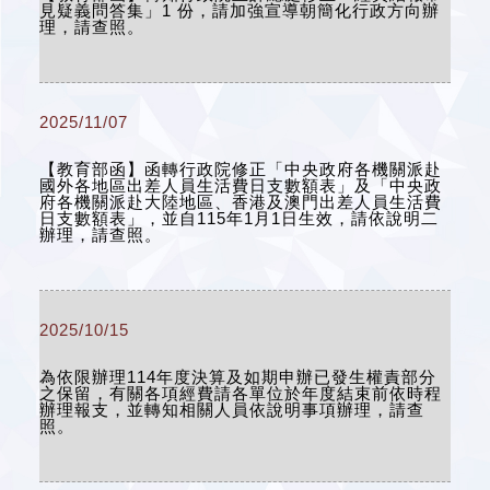
見疑義問答集」1 份，請加強宣導朝簡化行政方向辦
理，請查照。
2025/11/07
【教育部函】函轉行政院修正「中央政府各機關派赴
國外各地區出差人員生活費日支數額表」及「中央政
府各機關派赴大陸地區、香港及澳門出差人員生活費
日支數額表」，並自115年1月1日生效，請依說明二
辦理，請查照。
2025/10/15
為依限辦理114年度決算及如期申辦已發生權責部分
之保留，有關各項經費請各單位於年度結束前依時程
辦理報支，並轉知相關人員依說明事項辦理，請查
照。