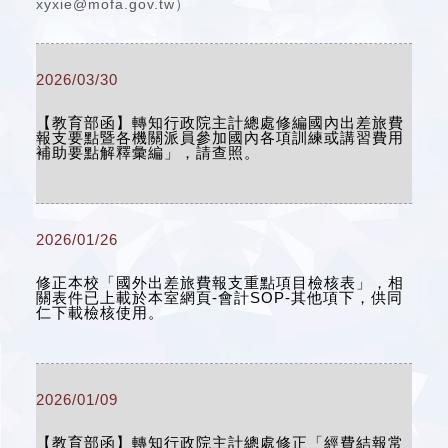
xyxie@mofa.gov.tw）
2026/03/30
【教育部函】轉知行政院主計總處修編國內出差旅費
報支要點暨各機關派員參加國內各項訓練或講習費用
補助要點解釋彙編」，請查照。
2026/01/26
修正本校「國外出差旅費報支重點項目檢核表」，相
關表件已上載於本室網頁-會計SOP-其他項下，供同
仁下載檢核使用。
2026/01/09
【教育部函】轉知行政院主計總處修正「經費結報常